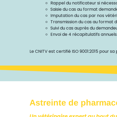
Rappel du notificateur si nécess
Saisie du cas au format demand
Imputation du cas par nos vétérin
Transmission du cas au format 
Suivi du cas auprès du demandeur
Envoi de 4 récapitulatifs annuels
Le CNITV est certifié ISO 9001:2015 pour sa
Astreinte de pharmaco
Un vétérinaire expert au bout du 