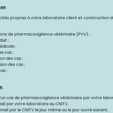
ion
cités propres à votre laboratoire client et construction d
ions de pharmacovigilance vétérinaire (PVV) ;
uit ;
édicale ;
es cas ;
on des cas ;
sion des cas ;
as ;
on
’un cas de pharmacovigilance vétérinaire par votre labor
il par votre laboratoire au CNITV,
ail par le CNITV le jour même ou le jour ouvré suivant,