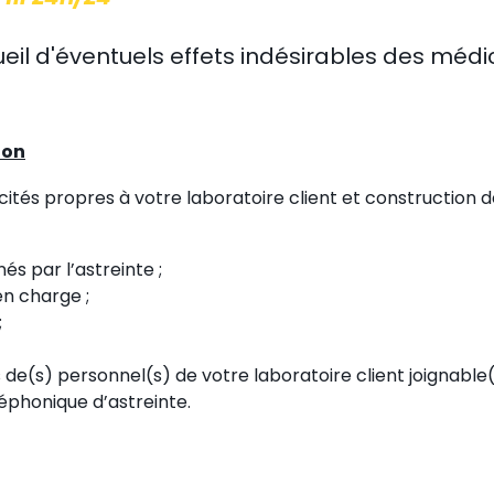
cueil d'éventuels effets indésirables des méd
ion
cités propres à votre laboratoire client et construction d
és par l’astreinte ;
en charge ;
;
de(s) personnel(s) de votre laboratoire client joignable
éphonique d’astreinte.