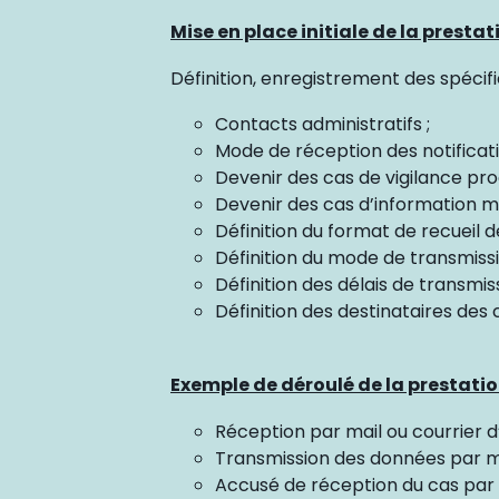
Mise en place initiale de la prestat
Définition, enregistrement des spécifi
Contacts administratifs ;
Mode de réception des notificat
Devenir des cas de vigilance prod
Devenir des cas d’information m
Définition du format de recueil d
Définition du mode de transmissi
Définition des délais de transmis
Définition des destinataires des c
Exemple de déroulé de la prestati
Réception par mail ou courrier d
Transmission des données par ma
Accusé de réception du cas par m