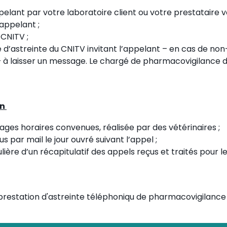
elant par votre laboratoire client ou votre prestataire v
appelant ;
 CNITV ;
ne d’astreinte du CNITV invitant l’appelant – en cas de no
 à laisser un message. Le chargé de pharmacovigilance d
on
lages horaires convenues, réalisée par des vétérinaires ;
s par mail le jour ouvré suivant l’appel ;
lière d’un récapitulatif des appels reçus et traités pour 
a prestation d'astreinte téléphoniqu de pharmacovigilance 