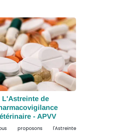
L'Astreinte de
harmacovigilance
étérinaire - APVV
us proposons l'Astreinte