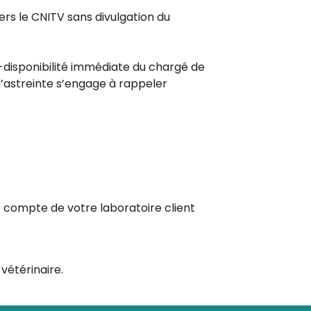
ers le CNITV sans divulgation du
n-disponibilité immédiate du chargé de
’astreinte s’engage à rappeler
le compte de votre laboratoire client
vétérinaire.