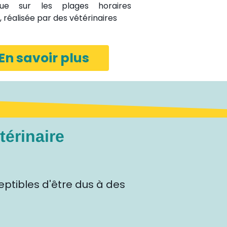
ique sur les plages horaires
 réalisée par des vétérinaires
En savoir plus
térinaire
eptibles d'être dus à des