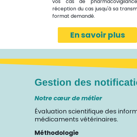
vos cas de pharmacovigilanc
réception du cas jusqu'à sa transm
format demandé.
En savoir plus
Gestion des notificat
Notre cœur de métier
Évaluation scientifique des infor
médicaments vétérinaires.
Méthodologie