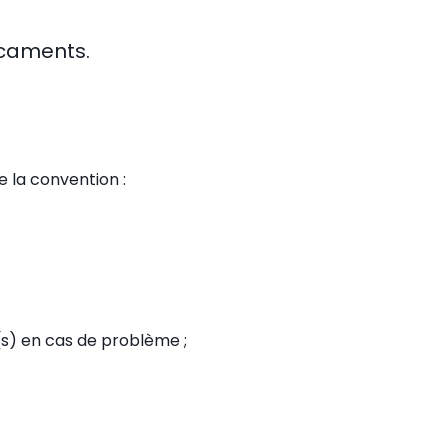
icaments.
e la convention :
(s) en cas de problème ;