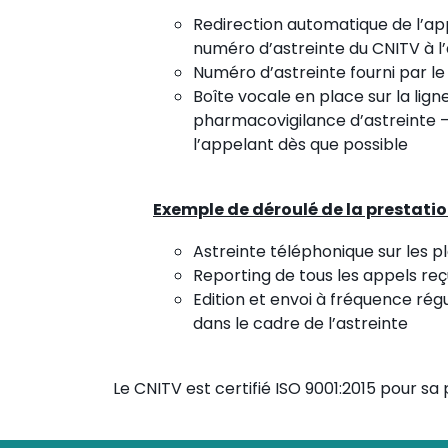
Redirection automatique de l’app
numéro d’astreinte du CNITV à l’
Numéro d’astreinte fourni par le
Boîte vocale en place sur la lig
pharmacovigilance d’astreinte –
l’appelant dès que possible
Exemple de déroulé de la prestati
Astreinte téléphonique sur les p
Reporting de tous les appels reçu
Edition et envoi à fréquence régu
dans le cadre de l’astreinte
Le CNITV est certifié ISO 9001:2015 pour s