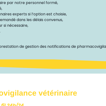
aire par notre personnel formé,
é,
aires experts si l’option est choisie,
demandé dans les délais convenus,
 si nécessaire,
.
 prestation de gestion des notifications de pharmacovigila
vigilance vétérinaire
fil 24h/24